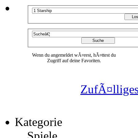
Wenn du angemeldet wÃ¤rest, hÃ¤ttest du
Zugriff auf deine Favoriten.
ZufÃ¤lliges
Kategorie
Spiele