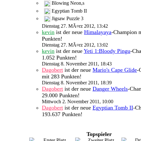
Blowing Neon,s
Egyptian Tomb II
Jigsaw Puzzle 3
Dienstag 27. MÃ¤rz 2012, 13:42
kevin
ist der neue
Himalayaya
-Champion m
Punkten!
Dienstag 27. MÃ¤rz 2012, 13:02
kevin
ist der neue
Yeti 1:Bloody Pingu
-Cha
1.052 Punkten!
Dienstag 8. November 2011, 18:43
Dagobert
ist der neue
Mario's Cape Glide
-
mit 283 Punkten!
Dienstag 8. November 2011, 18:39
Dagobert
ist der neue
Danger Wheels
-Cha
29.000 Punkten!
Mittwoch 2. November 2011, 10:00
Dagobert
ist der neue
Egyptian Tomb II
-C
193.637 Punkten!
Topspieler