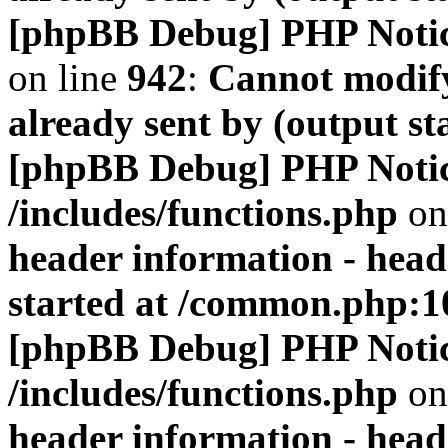
[phpBB Debug] PHP Noti
on line
942
:
Cannot modify
already sent by (output s
[phpBB Debug] PHP Noti
/includes/functions.php
on
header information - head
started at /common.php:1
[phpBB Debug] PHP Noti
/includes/functions.php
on
header information - head