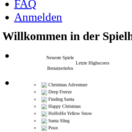
FAQ
Anmelden
Willkommen in der Spielh
Neueste Spiele
Letzte Highscores
Benutzerinfos
Christmas Adventure
Deep Freeze
Finding Santa
Happy Christmas
HoHoHo Yellow Snow
Santa Sling
Poux