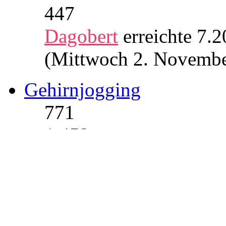
447
Dagobert
erreichte 7.
(Mittwoch 2. Novembe
Gehirnjogging
771
1.452
Dagobert
erreichte 19
(Mittwoch 2. Novembe
Racing