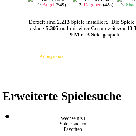
1:
Angel
(549)
2:
Dagobert
(428)
3:
Shad
Derzeit sind
2.213
Spiele installiert. Die Spiele
bislang
5.305
-mal mit einer Gesamtzeit von
13 
9 Min. 3 Sek.
gespielt.
Anonymous
Erweiterte Spielesuche
Wechseln zu
Spiele suchen
Favoriten